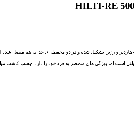
است که از دو قسمت هاردنر و رزین تشکیل شده و در دو محفظه ی جدا به هم مت