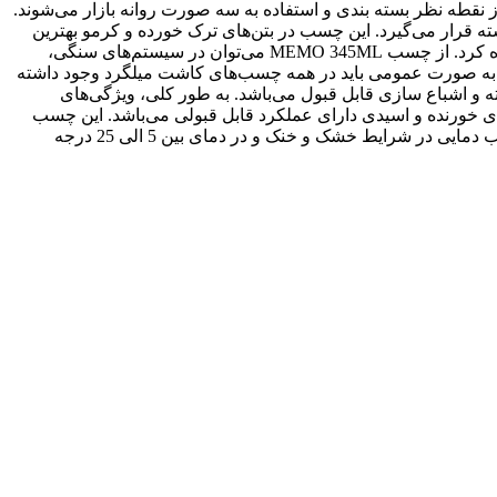
قطه نظر بسته بندی و استفاده به سه صورت روانه بازار می‌شوند.
 کارتریجی بهترین نوع چسب کاشت میلگرد هستند که چسب کاشت میلگرد Memo 345 ml نیز در این دسته قرار می‌گیرد. این چسب در بتن‌های ترک خورده و کرمو بهترین
مقاومت را از خود نشان می‌دهد. همچنین برای پیوند دادن بافت قدیمی بتن به بافت جدید بتن نیز می‌توان از چسب ممو 345 میلی لیتر استفاده کرد. از چسب MEMO 345ML می‌توان در سیستم‌های سنگی،
ه به صورت عمومی باید در همه چسب‌های کاشت میلگرد وجود داشته
 اشباع سازی قابل قبول می‌باشد. به طور کلی، ویژگی‌های
، دینامیکی و شبه دینامیکی بسیار مهم است و از این رو چسب ممو 345 در محیط‌های خورنده و اسیدی دارای عملکرد قابل قبولی می‌باشد. این چسب
باید دور از حرارت یا تابش مستقیم نور خوشید و دور از دمای کمتر از 5 درجه سانتی گراد نگهداری شود. بهترین دما برای نگهداری از این چسب دمایی در شرایط خشک و خنک و در دمای بین 5 الی 25 درجه