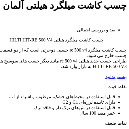
چسب کاشت میلگرد هیلتی آلمان HILTI-RE 500
نقد و بررسی اجمالی
چسب کاشت میلگرد هیلتی HILTI HIT-RE 500 V4
چسب کاشت میلگرد re 500 v4 چسبی دوجزئی 
چسب خارج می شود.
HILTI RE 500 V3 به بازار وارد شد.
بیشتر بدانید
نقاط قوت
قابل استفاده در محیط‌های خشک، مرطوب و اشباع از آب
دارای تاییده لرزه‌ای C1 و C2
قابل استفاده در بتن‌های ترک دار و فاقد ترک
عمر مفید 100 سال
نقاط ضعف