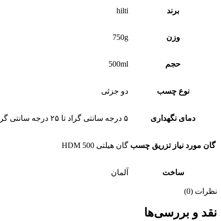
برند
hilti
وزن
750g
حجم
500ml
نوع چسب
دو جزئی
دمای نگهداری
۵ درجه سانتی گراد تا ۲۵ درجه سانتی گراد
گان مورد نیاز تزریق چسب
گان هیلتی HDM 500
ساخت
آلمان
نظرات (0)
نقد و بررسی‌ها