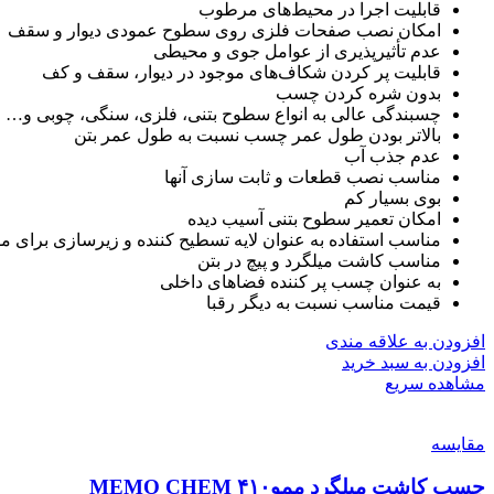
قابلیت اجرا در محیط‌های مرطوب
امکان نصب صفحات فلزی روی سطوح عمودی دیوار و سقف
عدم تأثیرپذیری از عوامل جوی و محیطی
قابلیت پر کردن شکاف‌های موجود در دیوار، سقف و کف
بدون شره کردن چسب
چسبندگی عالی به انواع سطوح بتنی، فلزی، سنگی، چوبی و…
بالاتر بودن طول عمر چسب نسبت به طول عمر بتن
عدم جذب آب
مناسب نصب قطعات و ثابت سازی آنها
بوی بسیار کم
امکان تعمیر سطوح بتنی آسیب دیده
مناسب استفاده به عنوان لایه تسطیح کننده و زیرسازی برای
مناسب کاشت میلگرد و پیچ در بتن
به عنوان چسب پر کننده فضاهای داخلی
قیمت مناسب نسبت به دیگر رقبا
افزودن به علاقه مندی
افزودن به سبد خرید
مشاهده سریع
مقایسه
چسب کاشت میلگرد ممو۴۱۰ MEMO CHEM