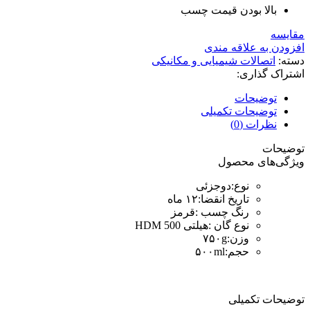
بالا بودن قیمت چسب
مقایسه
افزودن به علاقه مندی
دسته:
اتصالات شیمیایی و مکانیکی
اشتراک گذاری:
توضیحات
توضیحات تکمیلی
نظرات (0)
توضیحات
ویژگی‌های محصول
نوع
:
دوجزئی
تاریخ انقضا
:
۱۲ ماه
رنگ چسب
:
قرمز
نوع گان
:
هیلتی HDM 500
وزن
:
۷۵۰g
حجم
:
۵۰۰ml
توضیحات تکمیلی