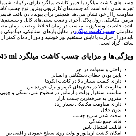
چسب‌های کاشت میلگرد یا خمیر کاشت میلگرد دارای ترکیبات شیمیایی
مرمر، مکانیکی، رول پلاک، آجری و نصب سینی‌های کابل و سیستم‌ها
باشد، خاصیت ویسکوزیته مناسب در زمان اختلاط و نصب، زمان مصرف
مقاومتی
چسب کاشت میلگرد
سانتی گراد است.
ویژگی‌ها و مزایای چسب کاشت میلگرد Memo 345 ml
راحتی و سهولت در اجرا
پایین بودن خطای دستگاهی و انسانی
دارای کیفیت بسیار بالا در کاشت انکرها
مقاومت بالا در بخش‌های کرمو و ترک خورده بتن
مناسب استقرار بولت و آرماتور در سطوح بتنی، سنگی و چوبی
مقرون به صرفه‌ترین چسب بازار
دارای مقاومت مکانیکی بسیار زیاد
بدون حلال
سخت شدن سریع چسب
فاقد جمع شدگی
قابلیت اشتعال پایین
امکان کاشت آرماتور و بولت روی سطح عمودی و افقی بتن