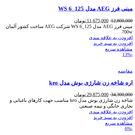
مینی فرز AEG مدل WS 6_125
12,800,000
11,675,000
تومان
مینی فرز AEG مدل WS 6_125 شرکت AEG ساخت کشور آلمان
700w
افزودن به علاقه مندی
افزودن به سبد خرید
مشاهده سریع
-13%
مقایسه
اره شاخه زن شارژی بوش مدل keo
34,300,000
29,875,000
تومان
شاخه زن شارژی بوش مدل keo مناسب جهت کارهای باغبانی و
نجاری خانگی و نیمه صنعتی
افزودن به علاقه مندی
افزودن به سبد خرید
مشاهده سریع
-6%