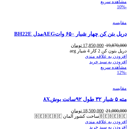
مشاهده سریع
-10%
مقایسه
دریل بتن کن چهار شیار ۶۵۰ واتAEGمدل BH22E
19,870,000
17,850,000
تومان
دریل بتون کن 2 کار 4 شیار aeg
افزودن به علاقه مندی
افزودن به سبد خرید
مشاهده سریع
-12%
مقایسه
مته ۵ شیار ۳۲ طول ۹۲سانت بوش۸X
21,000,000
18,500,000
تومان
🇧🇪🇧🇪🇧🇪ساخت کشور آلمان 🇧🇪🇧🇪🇧🇪
افزودن به علاقه مندی
افزودن به سبد خرید