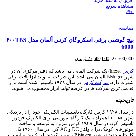
افزودن به سبد خرید
مشاهده سریع
-7%
مقایسه
پیچ گوشتی برقی اسکروگان کرس آلمان مدل ۶۰۰TBS
6000
27,500,000
25,500,000
تومان
کرس
(kress) یک شرکت آلمانی می باشد که دفتر مرکزی آن در
شهر Bisingen آلمان می باشد. این شرکت به تولید ابزارآلات برقی
شهرت دارد.
شرکت کرس
در سال ۱۹۲۸ تاسیس شده است و از
قدیمی ترین شرکت ها در عرصه تولید ابزار محسوب می شوند.
تاریخچه
در سال ۱۹۲۸ کرس کارگاه تاسیسات الکتریکی خود را در نزدیکی
شهر Lustnau همراه با یک کارگاه آموزشی برای الکتریک خودرو
تاسیس کرد. در سال ۱۹۲۹ کرس شروع به توسعه و ساخت
موتورهای کوچک برای ولتاژ DC و AC کرد. در سال ۱۹۶۰ یک
کارخانه جدید در شهر Bisingen تاسیس کردند، اما کارخانه اصلی تا