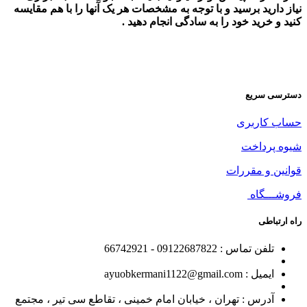
نیاز دارید برسید و با توجه به مشخصات هر یک آنها را با هم مقایسه
کنید و خرید خود را به سادگی انجام دهید .
دسترسی سریع
حساب کاربری
شیوه پرداخت
قوانین و مقررات
فروشـــگاه
راه ارتباطی
تلفن تماس : 09122687822 - 66742921
ایمیل : ayuobkermani1122@gmail.com
آدرس : تهران ، خیابان امام خمینی ، تقاطع سی تیر ، مجتمع