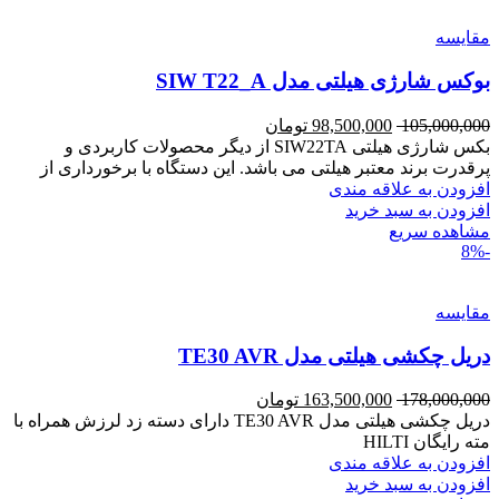
مقایسه
بوکس شارژی هیلتی مدل SIW T22_A
105,000,000
98,500,000
تومان
بکس شارژی هیلتی SIW22TA از دیگر محصولات کاربردی و
پرقدرت برند معتبر هیلتی می باشد. این دستگاه با برخورداری از
افزودن به علاقه مندی
افزودن به سبد خرید
مشاهده سریع
-8%
مقایسه
دریل چکشی هیلتی مدل TE30 AVR
178,000,000
163,500,000
تومان
دریل چکشی هیلتی مدل TE30 AVR دارای دسته زد لرزش همراه با
مته رایگان HILTI
افزودن به علاقه مندی
افزودن به سبد خرید