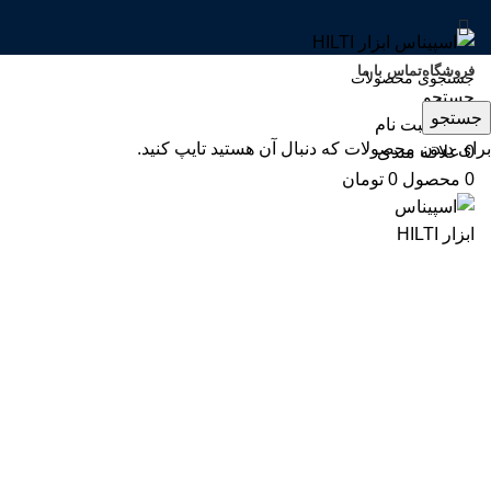
فروشگاه
تماس با ما
جستجو
-6%
جستجو
ورود / ثبت نام
برای دیدن محصولات که دنبال آن هستید تایپ کنید.
0
علاقه مندی
0
محصول
0
تومان
بزرگنمایی تصویر