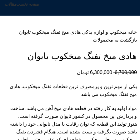
صفحه نخست
مقالات
خانه
میخکوب و لوازم یدکی
هادی میخ تفنگ میخکوب تایوان
بازگشت به محصولات
هادی میخ تفنگ میخکوب تایوان
6,700,000
6,300,000
تومان
یکی از مهم ترین و پرمصرف ترین قطعات تفنگ میخکوب، هادی
میخ تفنگ میخکوب می باشد
مواد اولیه به کار رفته در قطعه هادی میخ آهن می باشد. ساخت
و پردازش این محصول در کشور تایوان صورت گرفته است.
هنوز تولید این قطعه که توان رقابت با مدل تایوانی خود را داشته
باشد صورت نگرفته و تست نشده است. هنگام فشردن تفنگ
میخکوب به محل میخکوبی، قطعه ای که عقب رفته و اجازه