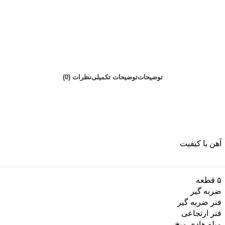
توضیحات
توضیحات تکمیلی
نظرات (0)
آهن با کیفیت
۵ قطعه
ضربه گیر
فنر ضربه گیر
فنر ارتجاعی
میله هادی میخ