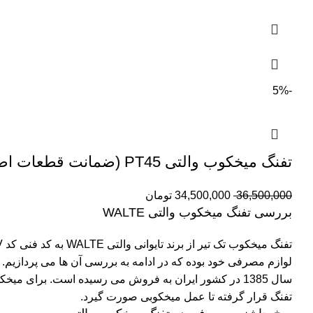
-5%
تفنگ میخکوب والتی PT45 (ضمانت قطعات اصلی )
36,500,000
34,500,000
تومان
بررسی تفنگ میخکوب والتی WALTE
تفنگ میخکوب
تک تیر از برند تایوانی والتی WALTE به کد فنی کد PT450V که ساخت و‍ پردازش این محصول در کشور تایوان صورت گرفته است.
لوازم مصرفی خود بوده که در ادامه به بررسی آن ها می پردازیم.
سال 1385 در کشور ایران به فروش می رسیده است. برای
میخک
تفنگ قرار گرفته تا عمل
میخکوبی
صورت گیرد.