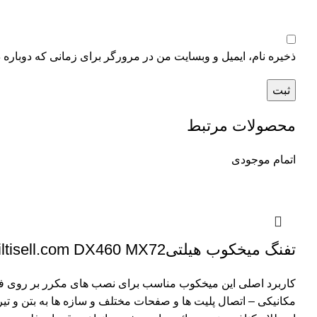
ذخیره نام، ایمیل و وبسایت من در مرورگر برای زمانی که دوباره 
محصولات مرتبط
اتمام موجودی
تفنگ میخکوب هیلتیwww.hiltisell.com DX460 MX72
کاربرد اصلی این
میخکوب
مناسب برای نصب های مکرر بر روی فلز،
مکانیکی – اتصال پلیت ها و صفحات مختلف و سازه ها به بتن و تی