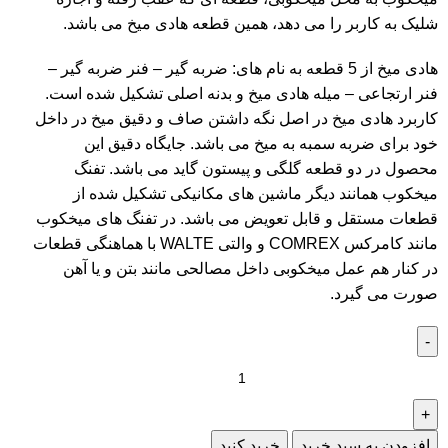
شلیک به کاربر را می دهد، همین قطعه هادی میخ می باشد.
هادی میخ از 5 قطعه به نام های: ضربه گیر – فنر ضربه گیر –
فنر ارتجاعی – میله هادی میخ و بدنه اصلی تشکیل شده است.
کاربرد هادی میخ در اصل نگه داشتن صاف و دقیق میخ در داخل
خود برای ضربه سمبه به میخ می باشد. جایگاه دقیق این
محصول در دو قطعه گلگی و پیستون گاید می باشد. تفنگ
میخکوب همانند دیگر ماشین های مکانیکی تشکیل شده از
قطعات مستقل و قابل تعویض می باشد. در تفنگ های میخکوب
مانند
کامرکس COMREX
و
والتی WALTE
با هماهنگی قطعات
در کنار هم عمل میخکوبی داخل مصالحی مانند بتن و یا آهن
صورت می گیرد.
افزودن به سبد خرید
خرید کنید