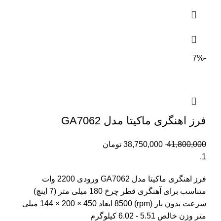
-7%
فرز اهنگری ماکیتا مدل GA7062
41,800,000
38,750,000
تومان
فرز اهنگری ماکیتا مدل GA7062 ورودی 2200 وات
متناسب برای آهنگری قطر چرخ 180 میلی متر (7 اینچ)
سرعت بدون بار (rpm) 8500 ابعاد 450 × 200 × 144 میلی
متر وزن خالص 5.51 - 6.02 کیلوگرم