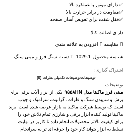
✅ دارای موتور با عملکرد بالا
✅مقاومت در برابر حرارت بالا
✅قفل شفت برای تعویض آسان صفحه
دارای اصالت کالا
مقایسه
افزودن به علاقه مندی
شناسه محصول:
TL1029-1
دسته:
سنگ فرز و مینی سنگ
اشتراک گذاری:
توضیحات
توضیحات تکمیلی
نظرات (0)
توضیحات
مینی فرز ماکیتا مدل ۹۵۵۸HN
یکی از ابزار آلات برقی برای
برش و ساییدن سنگ و فلزات، گرانیت، سرامیک و چوب
است که توسط شرکت ماکیتا به بازار عرضه شده است. برند
ماکیتا تولید کننده ابزار برقی و شارژی تمام تلاش خود را
برای کیفیت بالاتر محصولات انجام داده تا کاربر در نهایت
تسلط به ابزار بتواند کار خود را حرفه ای تر به سرانجام