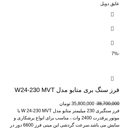
عایق دوبل
-7%
فرز سنگ بری متابو مدل W24-230 MVT
38,700,000
35,800,000
تومان
فرز سنگبری 230 میلیمتر متابو مدل W 24-230 MVT با
موتور پرقدرت 2400 وات ، مناسب برای انواع برشکاری و
سایش می باشد.سرعت گردشی این مینی فرز 6600 دور در