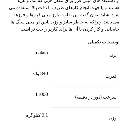
از دستگاه های مینی فرز برای مکان هایی که تنگ و باریک
هستند و یا جهت انجام کارهای ظریف با دقت بالا استفاده می
شود. شاید بتوان گفت این تفاوت بارز مینی فرزها و فرزها
می باشد. چراکه به خاطر سایز و وزن پایین تر مینی سنگ ها
جابجایی و کار کردن با آن ها برای کاربر راحت تر است.
توضیحات تکمیلی
makita
برند
840 وات
قدرت
11000
سرعت (دور در دقیقه)
2.1 کیلوگرم
وزن