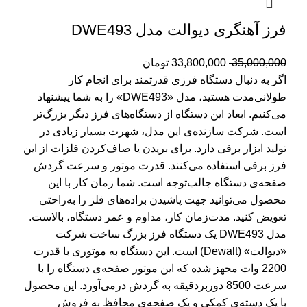
فرز آهنگری دیوالت مدل DWE493
35,000,000
33,800,000
تومان
اگر به دنبال دستگاه فرزی قدرتمند برای انجام کار
طولانی‌مدت هستید، مدل «DWE493» را به شما پیشنهاد
می‌کنیم. ابعاد این دستگاه از دستگاه‌های فرز دیگر بزرگ‌تر
است. شرکت سازنده‌ی این مدل، شهرت بسیار زیادی در
تولید ابزار برقی دارد. برای بریدن یا صاف‌کردن فلزات از این
فرز برقی استفاده می‌کنند. قدرت موتور و سرعت گردش
صفحه‌ی دستگاه جالب‌توجه است. شما زمان کار با این
محصول می‌توانید جهت پاشیدن براده‌های فلز را به‌راحتی
تعویض کنید. مدت‌زمان کار، مداوم و عمر دستگاه، بالاست.
مدل DWE493 یک دستگاه فرز بزرگ ساخت شرکت
«دیوالت» (Dewalt) است. این دستگاه به موتوری با قدرت
2200 وات مجهز شده که این موتور صفحه‌ی دستگاه را با
سرعت 8500 دوربردقیقه به گردش درمی‌آورد. این محصول
با یک دسته‌ی کمکی و یک صفحه‌ی محافظ به فروش