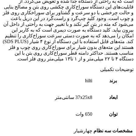
است که به راحتی از دستگاه جدا شده و تعویض می‌گردد. از
قابلیت‌های این دستگاه سوراخ‌کاری چکشی روی بتن و مصالح بنایی
و حالت چرخشی با دو سرعت و گشتاور برای سوراخکاری روی فلز
و چوب است. وجود کلید چپ‌گرد و راست‌گرد در این دریل باعث
می‌شود که مته در بتن گیر نکند و با تغییر جهت به راحتی از داخل آن
بیرون بیاید. کلید دستگاه به صورت دیمری است که به کاربر این
امکان را می‌دهد که به صورت دستی سرعت سوراخ‌کاری را تنظیم
کند. مته‌های قابل استفاده با این دستگاه از نوع ۴ شیار (SDS PLUS)
هستند این مته‌های بدون شیار برای سوراخ‌کاری روی چوب و فلز
مناسب هستند. حداکثر دامنه قطر سوراخ‌کاری روی بتن با این
دستگاه ۴ تا ۲۲ میلی‌متر و از ۱ تا۱۳ میلی‌متر روی فلز است.
توضیحات تکمیلی
برند
hilti
ابعاد
37x25x8 سانتی‌متر
توان
650 وات
مشخصات سه نظام
چهارشیار