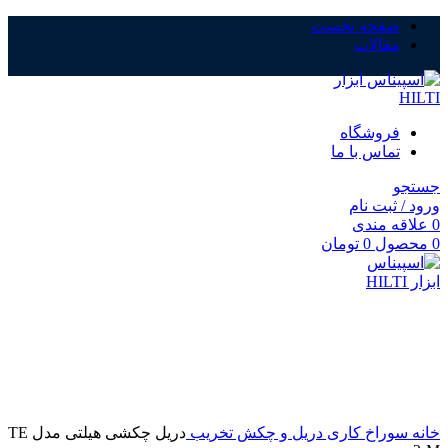
صفحه نخست
مقالات
فروشگاه
تماس با ما
جستجو
ورود / ثبت نام
0
علاقه مندی
0
محصول
0
تومان
بزرگنمایی تصویر
خانه
سوراخ کاری دریل و چکش تخریب
دریل چکشی هیلتی مدل TE