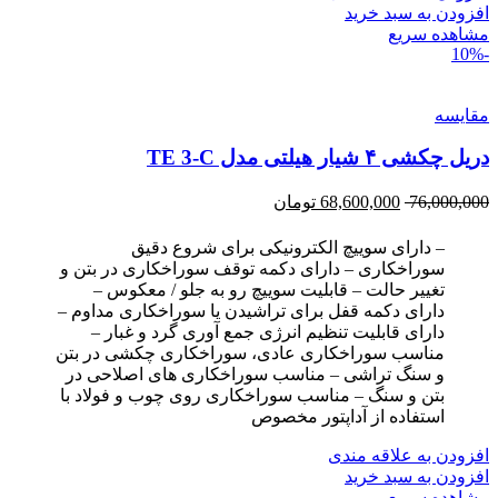
افزودن به سبد خرید
مشاهده سریع
-10%
مقایسه
دریل چکشی ۴ شیار هیلتی مدل TE 3-C
76,000,000
68,600,000
تومان
– دارای سوییچ الکترونیکی برای شروع دقیق
سوراخکاری – دارای دکمه توقف سوراخکاری در بتن و
تغییر حالت – قابلیت سوییچ رو به جلو / معکوس –
دارای دکمه قفل برای تراشیدن یا سوراخکاری مداوم –
دارای قابلیت تنظیم انرژی جمع آوری گرد و غبار –
مناسب سوراخکاری عادی، سوراخکاری چکشی در بتن
و سنگ تراشی – مناسب سوراخکاری های اصلاحی در
بتن و سنگ – مناسب سوراخکاری روی چوب و فولاد با
استفاده از آداپتور مخصوص
افزودن به علاقه مندی
افزودن به سبد خرید
مشاهده سریع