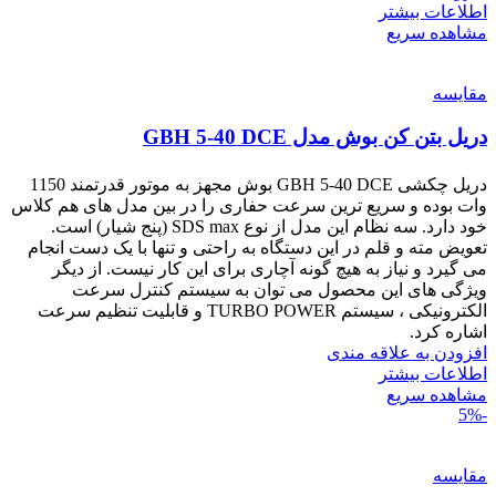
اطلاعات بیشتر
مشاهده سریع
مقایسه
دریل بتن کن بوش مدل GBH 5-40 DCE
دریل چکشی GBH 5-40 DCE بوش مجهز به موتور قدرتمند 1150
وات بوده و سریع ترین سرعت حفاری را در بین مدل های هم کلاس
خود دارد. سه نظام این مدل از نوع SDS max (پنج شیار) است.
تعویض مته و قلم در این دستگاه به راحتی و تنها با یک دست انجام
می گیرد و نیاز به هیچ گونه آچاری برای این کار نیست. از دیگر
ویژگی های این محصول می توان به سیستم کنترل سرعت
الکترونیکی ، سیستم TURBO POWER و قابلیت تنظیم سرعت
اشاره کرد.
افزودن به علاقه مندی
اطلاعات بیشتر
مشاهده سریع
-5%
مقایسه