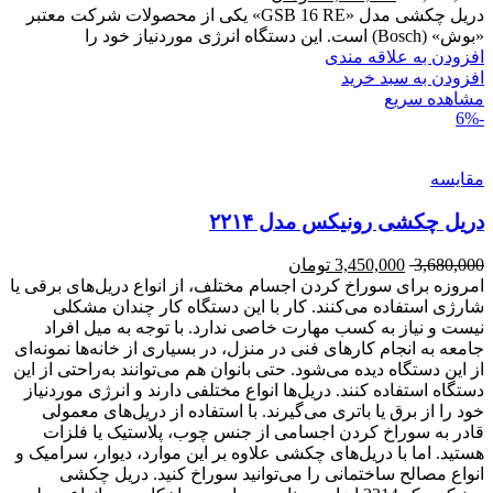
دریل چکشی مدل «GSB 16 RE» یکی از محصولات شرکت معتبر
«بوش» (Bosch) است. این دستگاه انرژی موردنیاز خود را
افزودن به علاقه مندی
افزودن به سبد خرید
مشاهده سریع
-6%
مقایسه
دریل چکشی رونیکس مدل ۲۲۱۴
3,680,000
3,450,000
تومان
امروزه برای سوراخ کردن اجسام مختلف، از انواع دریل‌های برقی یا
شارژی استفاده می‌کنند. کار با این دستگاه کار چندان مشکلی
نیست و نیاز به کسب مهارت خاصی ندارد. با توجه به میل افراد
جامعه به انجام کارهای فنی در منزل، در بسیاری از خانه‌ها نمونه‌ای
از این دستگاه دیده می‌شود. حتی بانوان هم می‌توانند به‌راحتی از این
دستگاه استفاده کنند. دریل‌ها انواع مختلفی دارند و انرژی موردنیاز
خود را از برق یا باتری می‌گیرند. با استفاده از دریل‌های معمولی
قادر به سوراخ کردن اجسامی از جنس چوب، پلاستیک یا فلزات
هستید. اما با دریل‌های چکشی علاوه بر این موارد، دیوار، سرامیک و
انواع مصالح ساختمانی را می‌توانید سوراخ کنید. دریل چکشی