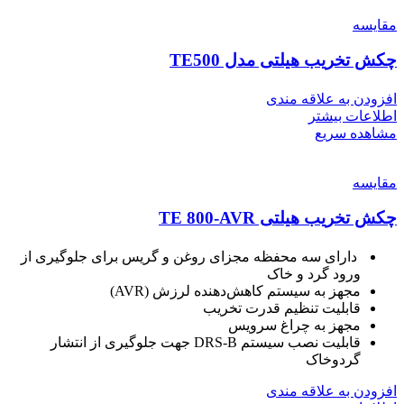
مقایسه
چکش تخریب هیلتی مدل TE500
افزودن به علاقه مندی
اطلاعات بیشتر
مشاهده سریع
مقایسه
چکش تخریب هیلتی TE 800-AVR
دارای سه محفظه مجزای روغن و گریس برای جلوگیری از
ورود گرد و خاک
مجهز به سیستم کاهش‌دهنده لرزش (AVR)
قابلیت تنظیم قدرت تخریب
مجهز به چراغ سرویس
قابلیت نصب سیستم DRS-B جهت جلوگیری از انتشار
گردوخاک
افزودن به علاقه مندی