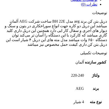
نظرات (0)
توضیحات
دریل بتن کن برند aeg مدل BH 22E ساخت شرکت AEG آلمان
میباشد این دریل دو کاره جهت انواع سوراخکاری در بتون و سنگ و
دیوار های آجری و سفال کار ایی دارد همچنین این دریل داری کلید
گازی میباشد که کارکرد با این دستگاه را آسان تر می‌کند توان
دستگاه ۶۵۰ وات میباشد مدل مته های این دریل ۴ شیار است این
دریل بتن کن داری کیفت حمل مخصوص نیز میباشد
توضیحات تکمیلی
کشور سازنده
آلمان
ولتاژ
220-240
برند
AEG
نوع مته
4 شیار