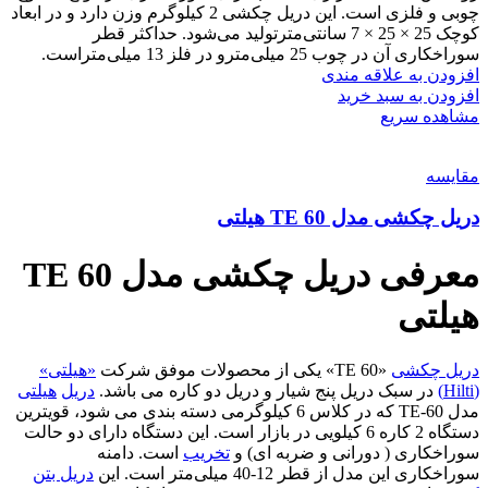
چوبی و فلزی است. این دریل چکشی 2 کیلوگرم وزن دارد و در ابعاد
کوچک 25 × 25 × 7 سانتی‌مترتولید می‌شود. حداکثر قطر
سوراخکاری آن در چوب 25 میلی‌مترو در فلز 13 میلی‌متراست.
افزودن به علاقه مندی
افزودن به سبد خرید
مشاهده سریع
مقایسه
دریل چکشی مدل TE 60 هیلتی
معرفی دریل چکشی مدل TE 60
هیلتی
دریل چکشی
«TE 60» یکی از محصولات موفق شرکت
«هیلتی»
(Hilti)
در سبک دریل پنج شیار و دریل دو کاره می باشد.
دریل
هیلتی
مدل TE-60 که در کلاس 6 کیلوگرمی دسته بندی می شود، قویترین
دستگاه 2 کاره 6 کیلویی در بازار است. این دستگاه دارای دو حالت
سوراخکاری ( دورانی و ضربه ای) و
تخریب
است. دامنه
سوراخکاری این مدل از قطر 12-40 میلی‌متر است. این
دریل بتن