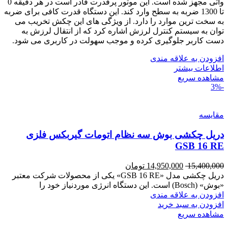
واتی مجهز شده است. این موتور پرقدرت قادر است در هر دقیقه 0
تا 1300 ضربه به سطح وارد کند. این دستگاه قدرت کافی برای ضربه
به سخت ترین موارد را دارد. از ویژگی های این چکش تخریب می
توان به سیستم کنترل لرزش اشاره کرد که از انتقال لرزش به
دست کاربر جلوگیری کرده و موجب سهولت در کاربری می شود.
افزودن به علاقه مندی
اطلاعات بیشتر
مشاهده سریع
-3%
مقایسه
دریل چکشی بوش سه نظام اتومات گیربکس فلزی
GSB 16 RE
15,400,000
14,950,000
تومان
دریل چکشی مدل «GSB 16 RE» یکی از محصولات شرکت معتبر
«بوش» (Bosch) است. این دستگاه انرژی موردنیاز خود را
افزودن به علاقه مندی
افزودن به سبد خرید
مشاهده سریع