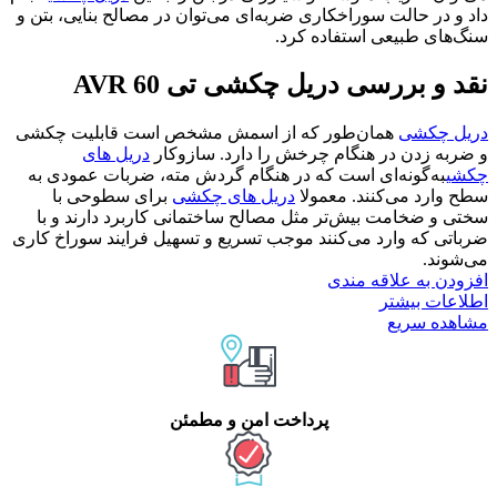
داد و در حالت سوراخکاری ضربه‌ای می‌توان در مصالح بنایی، بتن و
سنگ‌های طبیعی استفاده کرد.
نقد و بررسی دریل چکشی تی 60 AVR
دریل چکشی
همان‌طور که از اسمش مشخص است قابلیت چکشی
و ضربه زدن در هنگام چرخش را دارد. سازوکار
دریل های
چکشی
به‌گونه‌ای است که در هنگام گردش مته، ضربات عمودی به
سطح وارد می‌کنند. معمولا
دریل های چکشی
برای سطوحی با
سختی و ضخامت بیش‌تر مثل مصالح ساختمانی کاربرد دارند و با
ضرباتی که وارد می‌کنند موجب تسریع و تسهیل فرایند سوراخ‌ کاری
می‌شوند.
افزودن به علاقه مندی
اطلاعات بیشتر
مشاهده سریع
پرداخت امن و مطمئن