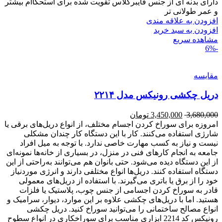
دارای بدنه ای از جنس فایبرگلاس تقویت شده برای استحکاام بیشتر
و عمر طولانی تر
افزودن به علاقه مندی
افزودن به سبد خرید
مشاهده سریع
-6%
مقایسه
دریل چکشی رونیکس مدل ۲۲۱۴
3,680,000
3,450,000
تومان
امروزه برای سوراخ کردن اجسام مختلف، از انواع دریل‌های برقی یا
شارژی استفاده می‌کنند. کار با این دستگاه کار چندان مشکلی
نیست و نیاز به کسب مهارت خاصی ندارد. با توجه به میل افراد
جامعه به انجام کارهای فنی در منزل، در بسیاری از خانه‌ها نمونه‌ای
از این دستگاه دیده می‌شود. حتی بانوان هم می‌توانند به‌راحتی از این
دستگاه استفاده کنند. دریل‌ها انواع مختلفی دارند و انرژی موردنیاز
خود را از برق یا باتری می‌گیرند. با استفاده از دریل‌های معمولی
قادر به سوراخ کردن اجسامی از جنس چوب، پلاستیک یا فلزات
هستید. اما با دریل‌های چکشی علاوه بر این موارد، دیوار، سرامیک و
انواع مصالح ساختمانی را می‌توانید سوراخ کنید. دریل چکشی
رونیکس کد 2214 ابزاری مناسب برای سوراخکاری در انواع سطوح