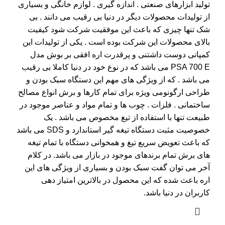
تولید ابزارهای صنعتی . اندازه گیری . لوازم خانگی و بسیاری
از تولیدات محصولات دیگر در دنیا بی رقیب می دانند . بی
شک تنها چیزی که باعث این موفقیت شرکت شود کیفیت
بالای محصولات این شرکت بوده است . یکی از تولیدات این
کمپانی دوست داشتنی و پرقدرت اره افقی بر بوش مدل
PSA 700 E می باشد که در نوع خود در دنیا کاملا بی رقیب
می باشد . که از ویژگی های مهم این دستگاه سبک بودن و
طراحی ارگونومی ویژه برای تمام کارها و برش انواع مصالح
ساختمانی . فلزات . چوب ها و تمام مواد و عناصر موجود در
طبیعت تنها با استفاده از تیغ مخصوص می باشد . یک
خصوصیت مثبت دستگاه تیغه گیر استاندارد و SDS می باشد
که باعث تعویض سریع تیغ و همخوانی دستگاه با تمام تیغه
های برش تمام برندهای موجود در بازار می باشد. در کلام
آخر می توان گفت سبک بودن و بسیاری از ویژگی های این
اره باعث شده که این محصول در بالاترین امتیاز دهی
کاربران در دنیا باشد.