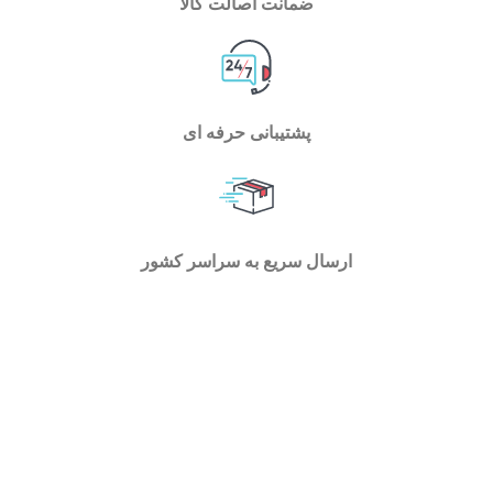
ضمانت اصالت کالا
پشتیبانی حرفه ای
ارسال سریع به سراسر کشور
فروشگاه اسپیناس تولز با فعالیت در حوزه ابزارآلات کارگاهی
، خانگی و صنعتی توانسته است بستر مناسبی را برای تمام
اقشار جامعه و متخصصین اهل فن جهت بررسی و خرید انواع
ابزار فراهم سازد . در اسپیناس تولز میتوانید با یک جستجوی