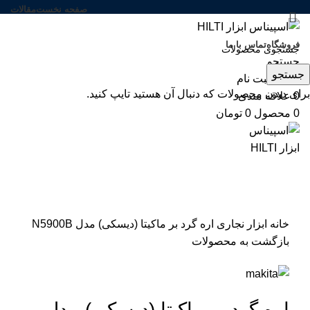
صفحه نخست
مقالات
فروشگاه
تماس با ما
-6%
جستجو
جستجو
ورود / ثبت نام
برای دیدن محصولات که دنبال آن هستید تایپ کنید.
0
علاقه مندی
0
محصول
0
تومان
بزرگنمایی تصویر
خانه
ابزار نجاری
اره گرد بر ماکیتا (دیسکی) مدل N5900B
بازگشت به محصولات
اره گرد بر ماکیتا (دیسکی) مدل