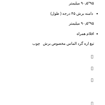
۹۵*۹۰٫۵ میلیمتر
دامنه برش ۴۵ درجه ( طول)
۹۵*۹۰٫۵ میلیمتر
اقلام همراه
تیغ اره گرد الماس مخصوص برش چوب