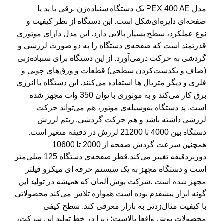
مدل PEX 400 AE یک دستگاه سنباده‌زن برقی با پد یا
صفحه‌ای دایره‌ای‌شکل است. این دستگاه از نظر کیفیت و
نوع عملکرد، سطح بسیار بالایی دارد. این مدل دارای موتوری
قدرتمند است که صفحه‌ی دستگاه را به دو صورت لرزشی و
گردشی به حرکت درمی‌آورد. از این دستگاه برای سنباده‌زنی
(صاف و یکدست‌کردن سطحی) قطعات و ورق‌های چوبی و
فلزی و دیگر متریال ها استفاده می‌کنند. این دستگاه با انرژی
برق کار می‌کند و به موتوری با توان 350 وات مجهز شده
است. پد دستگاه به‌وسیله‌ی موتور، هم می‌تواند حرکت
لرزشی داشته باشد و هم حرکت گردشی. ریتم لرزش
دستگاه بین 4000 تا 21200 لرزش در دقیقه متغیر است.
همچنین سرعت گردش صفحه از 2000 تا 10600
دوربردقیقه تغییر می‌کند.قطر صفحه‌ی دستگاه 125 میلی‌متر
است و دستگاه مجهز به یک سیستم حرفه ای میکرو فیلتر
مجهز شده است .شرکت بوش آلمان که همیشه در تولید این
گونه ابزار پیشقدم بوده است همواره تلاش می‌کند محصولاتی
با کیفیت مثال‌زدنی به بازار معرفی کند. سطح کیفی
محصولات بوش واقعا بالاست؛ زیرا در خط تولید این شرکت،