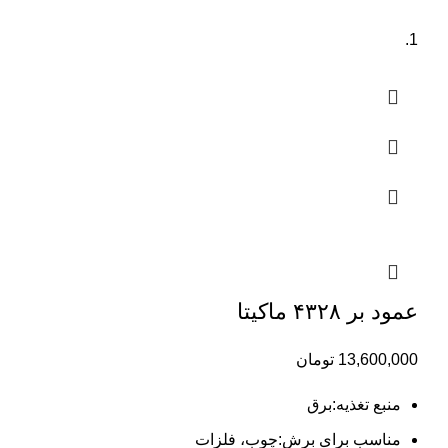
عمود بر ۴۳۲۸ ماکیتا
13,600,000
تومان
منبع تغذیه:برق
مناسب برای برش:چوب، فلزات