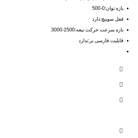
بازه توان:0-500
قفل سوییچ:دارد
بازه سرعت حرکت تیغه:2500-3000
قابلیت فارسی بر:ندارد