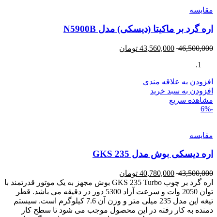
مقایسه
اره گرد بر ماکیتا (دیسکی) مدل N5900B
46,500,000
43,560,000
تومان
افزودن به علاقه مندی
افزودن به سبد خرید
مشاهده سریع
-6%
مقایسه
اره دیسکی بوش مدل GKS 235
43,500,000
40,780,000
تومان
اره گرد بر چوب GKS 235 Turbo بوش مجهز به یک موتور قدرتمند با
توان 2050 وات و سرعت آزاد 5300 دور در دقیقه می باشد. قطر
تیغه این مدل 235 میلی متر و وزن آن 7.6 کیلوگرم است. سیستم
دمنده به کار رفته در این محصول موجب می شود تا سطح کار