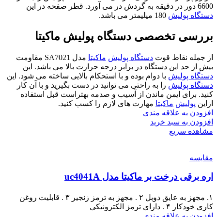
6600 دور در دقیقه به گردش در می آورد. قطر صفحه در این
دستگاه پولیش
180 میلیمتر می باشد.
بررسی تخصصی دستگاه پولیش ماکیتا
از جمله نقاط قوت
دستگاه پولیش
ماکیتا
مدل SA7021 مقاومت
بیش از حد این دستگاه در برابر درجه حرارت بالا می باشد. این
دستگاه پولیش
با دوام بوده و با استحکام بالایی ساخته می شود. این
دستگاه پولیش
را به راحتی می توانید در دست بگیرید و با آن کار
کنید. برای ایمن ماندن از آسیب و صدمه بهتراست قبل استفاده
ازاین
پولیش
ماکیتا
مهارت های لازم را کسب کنید.
افزودن به علاقه مندی
افزودن به سبد خرید
مشاهده سریع
مقایسه
اره برقی درخت بر ماکیتا مدل uc4041A
۱. مجهز به عایق دوبل ۲ . مجهز به ترمز زنجیر ۳ . قابلیت روغن
کاری خودکار ۴ . دارای ترمز الکترونیکی
افزودن به علاقه مندی