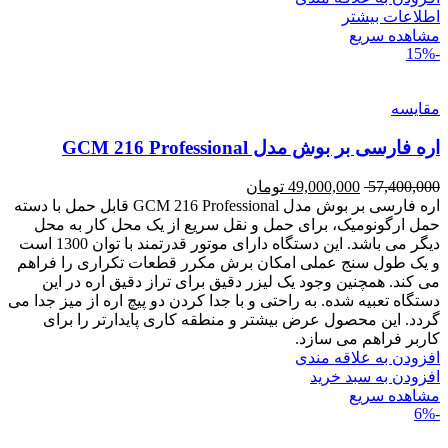
اطلاعات بیشتر
مشاهده سریع
-15%
مقایسه
اره فارسی بر بوش مدل GCM 216 Professional
57,400,000
49,000,000
تومان
اره فارسی بر بوش مدل GCM 216 Professional قابل حمل با دسته
حمل ارگونومیک، برای حمل و نقل سریع از یک محل کار به محل
دیگر می باشد. این دستگاه دارای موتور قدرتمند با توان 1300 است
و یک طول سنج عملی امکان برش مکرر قطعات تکراری را فراهم
می کند. همچنین وجود یک لیزر دقیق برای تراز دقیق اره در این
دستگاه تعبیه شده. به راحتی و با جدا کردن دو پیچ اره از میز جدا می
گردد. این محصول عرض بیشتر و منطقه کاری پایدارتر را برای
کاربر فراهم می سازد.
افزودن به علاقه مندی
افزودن به سبد خرید
مشاهده سریع
-6%