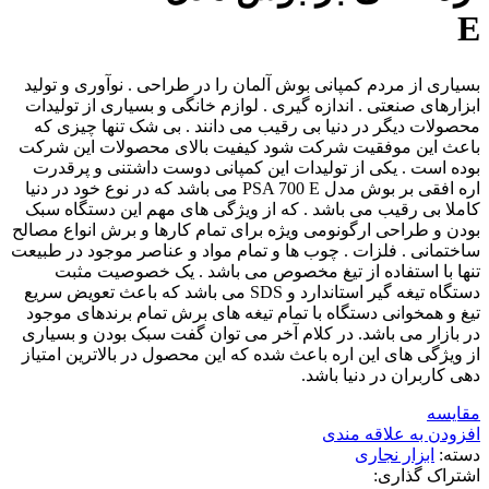
E
بسیاری از مردم کمپانی بوش آلمان را در طراحی . نوآوری و تولید
ابزارهای صنعتی . اندازه گیری . لوازم خانگی و بسیاری از تولیدات
محصولات دیگر در دنیا بی رقیب می دانند . بی شک تنها چیزی که
باعث این موفقیت شرکت شود کیفیت بالای محصولات این شرکت
بوده است . یکی از تولیدات این کمپانی دوست داشتنی و پرقدرت
اره افقی بر بوش مدل PSA 700 E می باشد که در نوع خود در دنیا
کاملا بی رقیب می باشد . که از ویژگی های مهم این دستگاه سبک
بودن و طراحی ارگونومی ویژه برای تمام کارها و برش انواع مصالح
ساختمانی . فلزات . چوب ها و تمام مواد و عناصر موجود در طبیعت
تنها با استفاده از تیغ مخصوص می باشد . یک خصوصیت مثبت
دستگاه تیغه گیر استاندارد و SDS می باشد که باعث تعویض سریع
تیغ و همخوانی دستگاه با تمام تیغه های برش تمام برندهای موجود
در بازار می باشد. در کلام آخر می توان گفت سبک بودن و بسیاری
از ویژگی های این اره باعث شده که این محصول در بالاترین امتیاز
دهی کاربران در دنیا باشد.
مقایسه
افزودن به علاقه مندی
دسته:
ابزار نجاری
اشتراک گذاری: