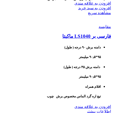
افزودن به علاقه مندی
افزودن به سبد خرید
مشاهده سریع
مقایسه
فارسی بر LS1040 ماکیتا
دامنه برش ۹۰ درجه ( طول)
۹۵*۹۰٫۵ میلیمتر
دامنه برش ۴۵ درجه ( طول)
۹۵*۹۰٫۵ میلیمتر
اقلام همراه
تیغ اره گرد الماس مخصوص برش چوب
افزودن به علاقه مندی
اطلاعات بیشتر