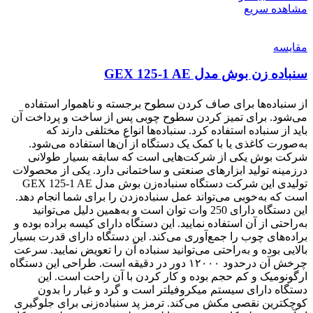
مشاهده سریع
مقایسه
سنباده زن بوش مدل GEX 125-1 AE
از سنباده‌ها برای صاف کردن سطوح برجسته و ناهموار استفاده
می‌شود. برای تمیز کردن سطوح چوبی پس از ساخت و پرداخت آن
باید از سنباده استفاده کرد. سنباده‌ها انواع مختلفی دارند که
به‌صورت کاغذی یا با کمک یک دستگاه از آن‌ها استفاده می‌شود.
شرکت بوش یکی از شرکت‌هایی است که سابقه بسیار طولانی
درزمینه تولید ابزارهای صنعتی و ساختمانی دارد. یکی از محصولات
تولیدی این شرکت دستگاه سنباده‌زن بوش مدل GEX 125-1 AE
است که به‌خوبی می‌تواند عمل سنباده‌زدن را برای شما انجام دهد.
این دستگاه دارای 250 وات توان است و به‌همین دلیل می‌توانید
به‌راحتی از آن استفاده نمایید. این دستگاه دارای کیسه براده بوده و
براده‌های چوب را جمع‌آوری می‌کند. این دستگاه دارای قدرت بسیار
بالایی بوده و به‌راحتی می‌توانید سنباده آن را تعویض نمایید. سرعت
چرخش آن درحدود ۱۲۰۰۰ دور در دقیقه است. طراحی این دستگاه
ارگونومیک و کم حجم بوده و کار کردن با آن راحت است. این
دستگاه دارای سیستم میکروفیلتر است و گرد و غبار را بدون
کوچکترین نقصی مکش می‌کند. ترمز پد سنباده‌زنی برای جلوگیری