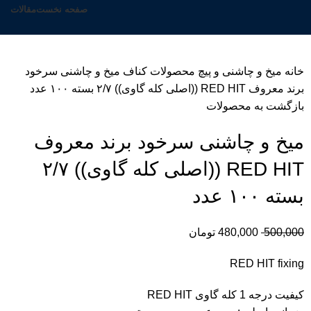
صفحه نخست
مقالات
خانه
میخ و چاشنی و پیچ محصولات کناف
میخ و چاشنی سرخود
برند معروف RED HIT ((اصلی کله گاوی)) ۲/۷ بسته ۱۰۰ عدد
بازگشت به محصولات
میخ و چاشنی سرخود برند معروف
RED HIT ((اصلی کله گاوی)) ۲/۷
بسته ۱۰۰ عدد
500,000
480,000
تومان
RED HIT fixing
کیفیت درجه 1 کله گاوی RED HIT