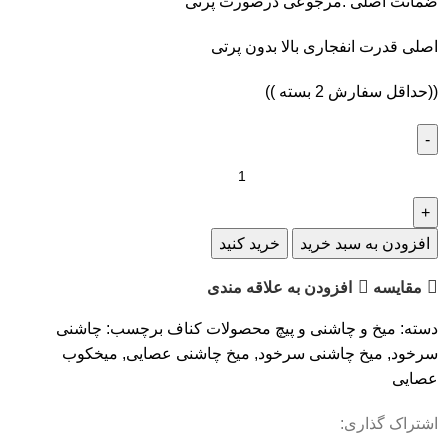
ضمانت اصلی :مرجوعی درصورت پرتی
اصلی قدرت انفجاری بالا بدون پرتی
((حداقل سفارش 2 بسته ))
افزودن به سبد خرید
خرید کنید
مقایسه
افزودن به علاقه مندی
دسته:
میخ و چاشنی و پیچ محصولات کناف
برچسب:
چاشنی
سرخود
,
میخ چاشنی سرخود
,
میخ چاشنی عصایی
,
میخکوب
عصایی
اشتراک گذاری: