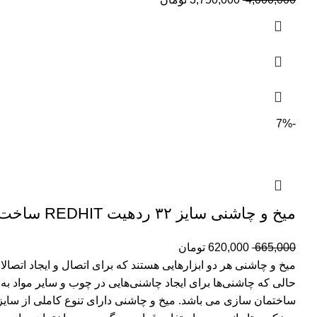
-7%
میخ و چاشنی سایز ۳۲ ردهیت REDHIT ساخت چین هولوگرام دار ** **مرکز پخش عمده **
665,000
620,000
تومان
میخ و چاشنی هر دو ابزارهایی هستند که برای اتصال و ایجاد اتصال
حالی که چاشنی‌ها برای ایجاد چاشنی‌هایی در چوب و سایر مواد به 