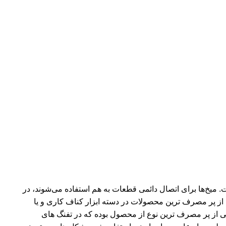
ت. میخ‌ها برای اتصال دائمی قطعات به هم استفاده می‌شوند، در
ی از پر مصرف ترین محصولات در دسته ابزار کناف کاری و یا
ا نوع شکل ظاهری است. میخ 32 و چاشنی قرمز از برند ردهیت یکی از پر مصرف ترین نوع از محصول بوده که در تفنگ های