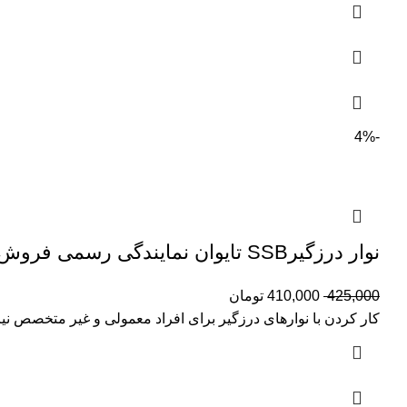
-4%
نوار درزگیرSSB تایوان نمایندگی رسمی فروش محصولات ssb
425,000
410,000
تومان
کار کردن با نوارهای درزگیر برای افراد معمولی و غیر متخصص نی