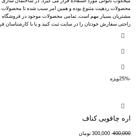
میخکوب تایوانی مورد استفاده قرار می گیرد. در ساختمان سازی 
محصولات ردهیت متنوع بوده و همین امر سبب شده تا محصولات بی ک
مشتریان بسیار مهم است. تمامی محصولات موجود در فروشگاه مانند
راحتی سفارش خودتان را در سایت ثبت کنید و یا با کارشناسان ف
-25%
ویژه
اره چاقویی کناف
400,000
300,000
تومان