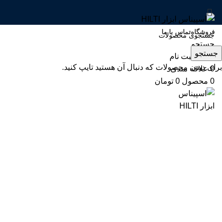
فروشگاه
تماس با ما
جستجو
-4%
جستجو
ورود / ثبت نام
برای دیدن محصولات که دنبال آن هستید تایپ کنید.
0
علاقه مندی
0
محصول
0
تومان
بزرگنمایی تصویر