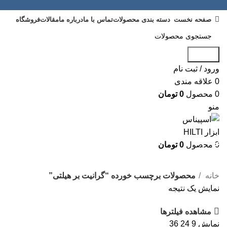
صفحه نخست
دسته بندی محصولات
تماس با ما
درباره ما
مقالات
فروشگاه
جستجو
ورود / ثبت نام
0
علاقه مندی
0
محصول
0
تومان
منو
0
محصول
0
تومان
گرانیت بر هیلتی
خانه
محصولات برچسب خورده “گرانیت بر هیلتی”
نمایش یک نتیجه
مشاهده فیلترها
نمایش
9
24
36