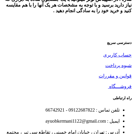
نیاز دارید برسید و با توجه به مشخصات هر یک آنها را با هم مقایسه
کنید و خرید خود را به سادگی انجام دهید .
دسترسی سریع
حساب کاربری
شیوه پرداخت
قوانین و مقررات
فروشـــگاه
راه ارتباطی
تلفن تماس : 09122687822 - 66742921
ایمیل : ayuobkermani1122@gmail.com
آدرس : تهران ، خیابان امام خمینی ، تقاطع سی تیر ، مجتمع