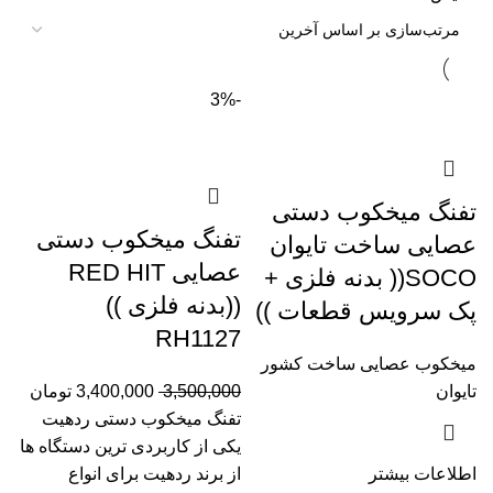
-3%
تفنگ میخکوب دستی
تفنگ میخکوب دستی
عصایی ساخت تایوان
عصایی RED HIT
SOCO(( بدنه فلزی +
((بدنه فلزی ))
پک سرویس قطعات ))
RH1127
میخکوب عصایی ساخت کشور
تایوان
3,500,000
3,400,000
تومان
تفنگ میخکوب دستی ردهیت
یکی از کاربردی ترین دستگاه ها
اطلاعات بیشتر
از برند ردهیت برای انواع