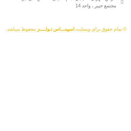
مجتمع خیبر ، واحد 14
© تمام حقوق برای وبسایت
اسپینـــاس تـولــــز
محفوظ میباشد.