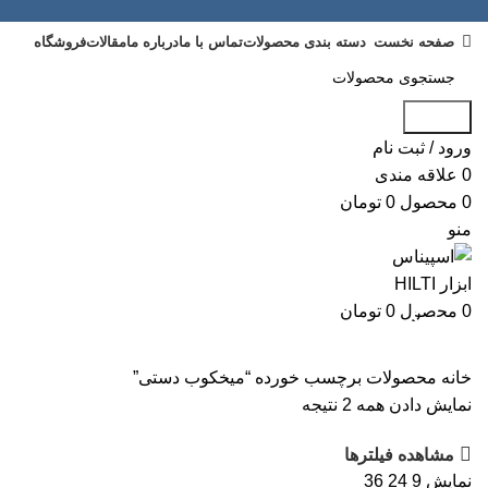
صفحه نخست
دسته بندی محصولات
تماس با ما
درباره ما
مقالات
فروشگاه
جستجو
ورود / ثبت نام
0
علاقه مندی
0
محصول
0
تومان
منو
0
محصول
0
تومان
میخکوب دستی
خانه
محصولات برچسب خورده “میخکوب دستی”
نمایش دادن همه 2 نتیجه
مشاهده فیلترها
نمایش
9
24
36