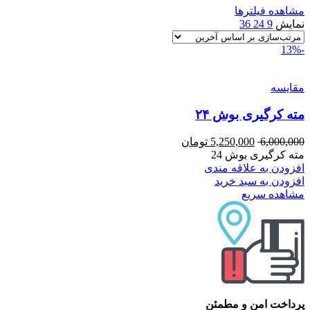
مشاهده فیلترها
نمایش
9
24
36
-13%
مقایسه
مته کرگیری بوش ۲۴
6,000,000
5,250,000
تومان
مته کرگیری بوش 24
افزودن به علاقه مندی
افزودن به سبد خرید
مشاهده سریع
پرداخت امن و مطمئن