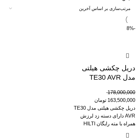
-8%
دریل چکشی هیلتی
مدل TE30 AVR
178,000,000
163,500,000
تومان
دریل چکشی هیلتی مدل TE30
AVR دارای دسته زد لرزش
همراه با مته رایگان HILTI